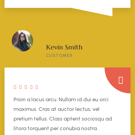
Kevin Smith
CUSTOMER
Proin a lacus arcu. Nullam id dui eu orci
maximus. Cras at auctor lectus, vel
pretium tellus. Class aptent sociosqu ad
litora torquent per conubia nostra.