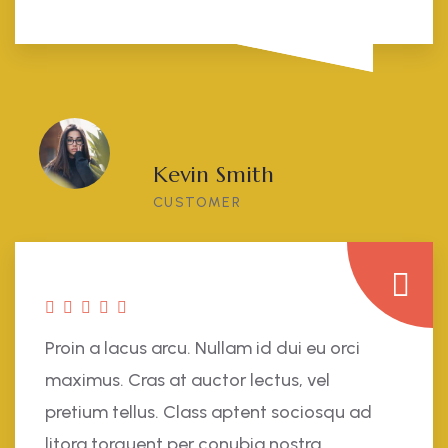
Kevin Smith
CUSTOMER
Proin a lacus arcu. Nullam id dui eu orci
maximus. Cras at auctor lectus, vel
pretium tellus. Class aptent sociosqu ad
litora torquent per conubia nostra.