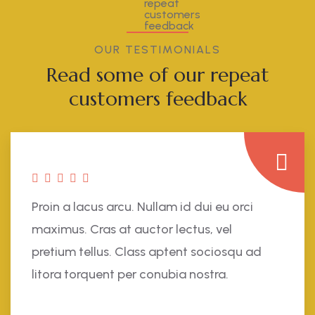
OUR TESTIMONIALS
Read some of our repeat
customers feedback​
Proin a lacus arcu. Nullam id dui eu orci
maximus. Cras at auctor lectus, vel
pretium tellus. Class aptent sociosqu ad
litora torquent per conubia nostra.