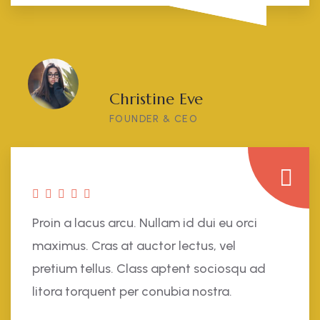
Christine Eve
FOUNDER & CEO
Proin a lacus arcu. Nullam id dui eu orci
maximus. Cras at auctor lectus, vel
pretium tellus. Class aptent sociosqu ad
litora torquent per conubia nostra.