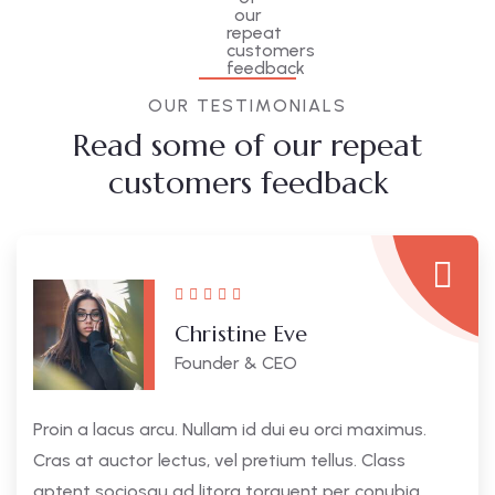
OUR TESTIMONIALS
Read some of our repeat
customers feedback​
Christine Eve
Founder & CEO
Proin a lacus arcu. Nullam id dui eu orci maximus.
Cras at auctor lectus, vel pretium tellus. Class
aptent sociosqu ad litora torquent per conubia