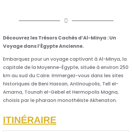
Découvrez les Trésors Cachés d’Al-Minya : Un
Voyage dans l’Égypte Ancienne.
Embarquez pour un voyage captivant à Al-Minya, la
capitale de la Moyenne-Égypte, située à environ 250
km au sud du Caire. Immergez-vous dans les sites
historiques de Beni Hassan, Antinoupolis, Tell el-
Amarna, Tounah el-Gebel et Hermopolis Magna,
choisis par le pharaon monothéiste Akhenaton.
ITINÉRAIRE