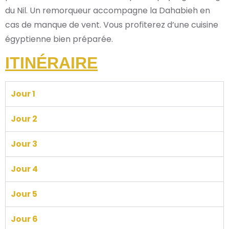
du Nil. Un remorqueur accompagne la Dahabieh en
cas de manque de vent. Vous profiterez d’une cuisine
égyptienne bien préparée.
ITINÉRAIRE
Jour 1
Jour 2
Jour 3
Jour 4
Jour 5
Jour 6