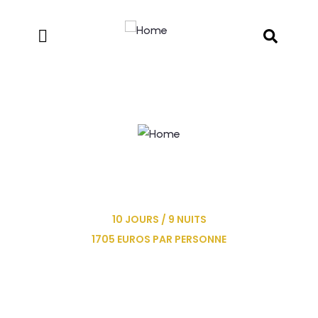
CROISIÈRE SUR LE NIL EN
DAHABIEH
10 JOURS / 9 NUITS
1705 EUROS PAR PERSONNE