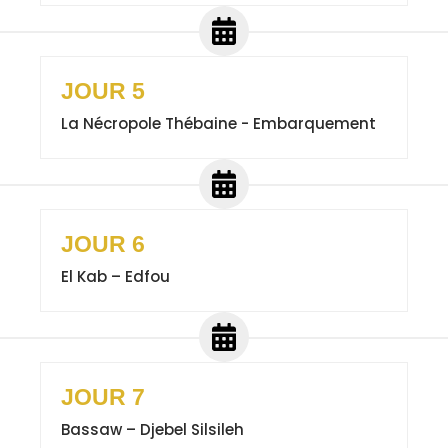
JOUR 5
La Nécropole Thébaine - Embarquement
JOUR 6
El Kab – Edfou
JOUR 7
Bassaw – Djebel Silsileh