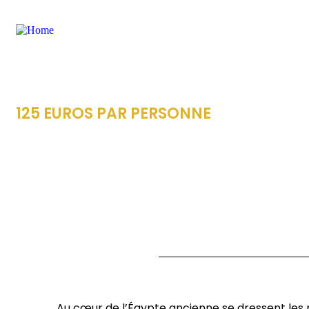
LES PYRAMIDES DE FAYOUM
125 EUROS PAR PERSONNE
Au cœur de l’Égypte ancienne se dressent les