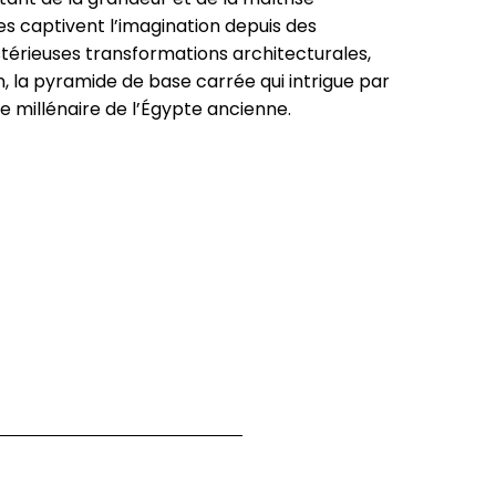
es captivent l’imagination depuis des
térieuses transformations architecturales,
 la pyramide de base carrée qui intrigue par
e millénaire de l’Égypte ancienne.