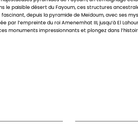
ans le paisible désert du Fayoum, ces structures ancestral
 fascinant, depuis la pyramide de Meïdoum, avec ses mys
par l’empreinte du roi Amenemhat III, jusqu’à El Lahoun,
 ces monuments impressionnants et plongez dans l’histoir