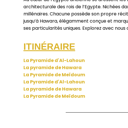
architecturale des rois de l’Egypte. Nichées d
millénaires. Chacune possède son propre récit
jusqu’à Hawara, élégamment conçue et marquée 
ses particularités uniques. Explorez avec nous
ITINÉRAIRE
La Pyramide d'Al-Lahoun
La pyramide de Hawara
La Pyramide de Meïdoum
La Pyramide d'Al-Lahoun
La pyramide de Hawara
La Pyramide de Meïdoum